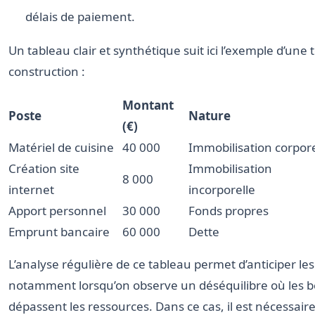
délais de paiement.
Un tableau clair et synthétique suit ici l’exemple d’une t
construction :
Montant
Poste
Nature
(€)
Matériel de cuisine
40 000
Immobilisation corpore
Création site
Immobilisation
8 000
internet
incorporelle
Apport personnel
30 000
Fonds propres
Emprunt bancaire
60 000
Dette
L’analyse régulière de ce tableau permet d’anticiper les
notamment lorsqu’on observe un déséquilibre où les b
dépassent les ressources. Dans ce cas, il est nécessair