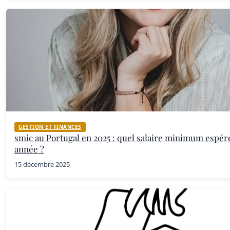
GESTION ET FINANCES
smic au Portugal en 2025 : quel salaire minimum espére
année ?
15 décembre 2025