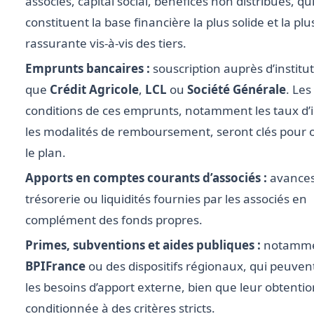
associés, capital social, bénéfices non distribués, qu
constituent la base financière la plus solide et la plu
rassurante vis-à-vis des tiers.
Emprunts bancaires :
souscription auprès d’institut
que
Crédit Agricole
,
LCL
ou
Société Générale
. Les
conditions de ces emprunts, notamment les taux d’i
les modalités de remboursement, seront clés pour 
le plan.
Apports en comptes courants d’associés :
avances
trésorerie ou liquidités fournies par les associés en
complément des fonds propres.
Primes, subventions et aides publiques :
notamme
BPIFrance
ou des dispositifs régionaux, qui peuvent
les besoins d’apport externe, bien que leur obtentio
conditionnée à des critères stricts.