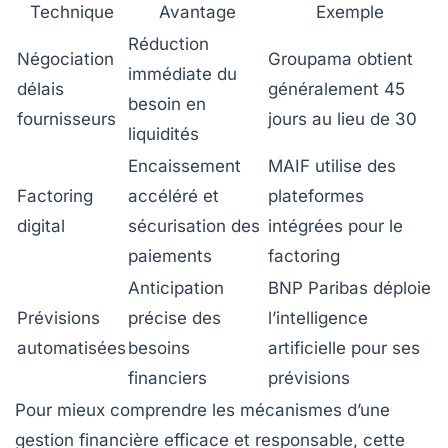
Technique
Avantage
Exemple
Réduction
Négociation
Groupama obtient
immédiate du
délais
généralement 45
besoin en
fournisseurs
jours au lieu de 30
liquidités
Encaissement
MAIF utilise des
Factoring
accéléré et
plateformes
digital
sécurisation des
intégrées pour le
paiements
factoring
Anticipation
BNP Paribas déploie
Prévisions
précise des
l’intelligence
automatisées
besoins
artificielle pour ses
financiers
prévisions
Pour mieux comprendre les mécanismes d’une
gestion financière efficace et responsable, cette