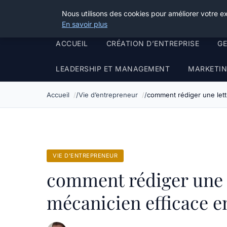
Grikoo
Nous utilisons des cookies pour améliorer votre e
En savoir plus
ACCUEIL
CRÉATION D’ENTREPRISE
G
LEADERSHIP ET MANAGEMENT
MARKETIN
Accueil
Vie d’entrepreneur
comment rédiger une lett
VIE D’ENTREPRENEUR
comment rédiger une l
mécanicien efficace e