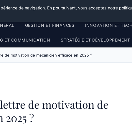
xpérience de navigation. En poursuivant, vous acceptez notre politiqu
ENERAL
GESTION ET FINANCES
INNOVATION ET TEC
G ET COMMUNICATION
STRATÉGIE ET DÉVELOPPEMENT
re de motivation de mécanicien efficace en 2025 ?
ettre de motivation de
n 2025 ?