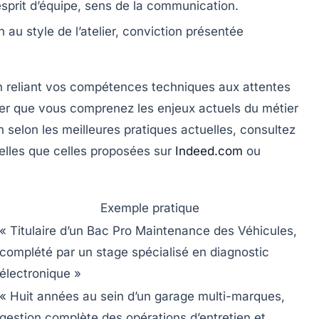
esprit d’équipe, sens de la communication.
 au style de l’atelier, conviction présentée
en reliant vos compétences techniques aux attentes
rer que vous comprenez les enjeux actuels du métier
 selon les meilleures pratiques actuelles, consultez
elles que celles proposées sur
Indeed.com
ou
Exemple pratique
« Titulaire d’un Bac Pro Maintenance des Véhicules,
complété par un stage spécialisé en diagnostic
électronique »
« Huit années au sein d’un garage multi-marques,
gestion complète des opérations d’entretien et