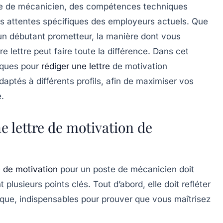
ste de mécanicien, des compétences techniques
s attentes spécifiques des employeurs actuels. Que
n débutant prometteur, la manière dont vous
 lettre peut faire toute la différence. Dans cet
tiques pour
rédiger une lettre
de motivation
aptés à différents profils, afin de maximiser vos
.
e lettre de motivation de
e de motivation
pour un poste de mécanicien doit
plusieurs points clés. Tout d’abord, elle doit refléter
ique, indispensables pour prouver que vous maîtrisez