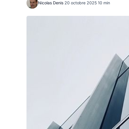
Nicolas Denis
·
20 octobre 2025
·
10 min