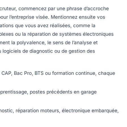
recruteur, commencez par une phrase d’accroche
pour l’entreprise visée. Mentionnez ensuite vos
érations que vous avez réalisées, comme la
lexes ou la réparation de systèmes électroniques
ent la polyvalence, le sens de l’analyse et
s logiciels de diagnostic ou de gestion des
 CAP, Bac Pro, BTS ou formation continue, chaque
pprentissage, postes précédents en garage
nostic, réparation moteurs, électronique embarquée,