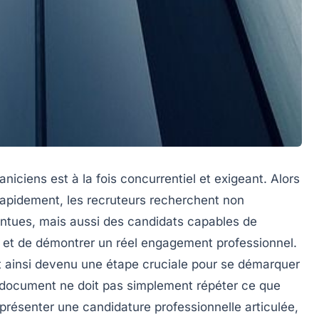
niciens est à la fois concurrentiel et exigeant. Alors
rapidement, les recruteurs recherchent non
tues, mais aussi des candidats capables de
l et de démontrer un réel engagement professionnel.
t ainsi devenu une étape cruciale pour se démarquer
 document ne doit pas simplement répéter ce que
t présenter une candidature professionnelle articulée,