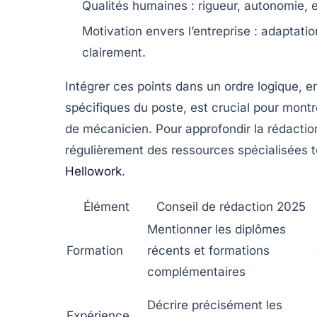
Qualités humaines
: rigueur, autonomie, 
Motivation envers l’entreprise
: adaptation
clairement.
Intégrer ces points dans un ordre logique, 
spécifiques du poste, est crucial pour mont
de mécanicien. Pour approfondir la rédaction
régulièrement des ressources spécialisées t
Hellowork
.
Élément
Conseil de rédaction 2025
Mentionner les diplômes
Formation
récents et formations
complémentaires
Décrire précisément les
Expérience