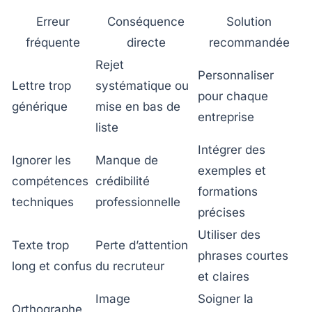
Erreur
Conséquence
Solution
fréquente
directe
recommandée
Rejet
Personnaliser
Lettre trop
systématique ou
pour chaque
générique
mise en bas de
entreprise
liste
Intégrer des
Ignorer les
Manque de
exemples et
compétences
crédibilité
formations
techniques
professionnelle
précises
Utiliser des
Texte trop
Perte d’attention
phrases courtes
long et confus
du recruteur
et claires
Image
Soigner la
Orthographe