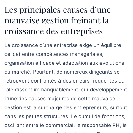
Les principales causes d’une
mauvaise gestion freinant la
croissance des entreprises
La croissance d’une entreprise exige un équilibre
délicat entre compétences managériales,
organisation efficace et adaptation aux évolutions
du marché. Pourtant, de nombreux dirigeants se
retrouvent confrontés à des erreurs fréquentes qui
ralentissent immanquablement leur développement.
L’une des causes majeures de cette mauvaise
gestion est la surcharge des entrepreneurs, surtout
dans les petites structures. Le cumul de fonctions,
oscillant entre le commercial, le responsable RH, le