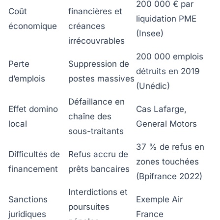
200 000 € par
Coût
financières et
liquidation PME
économique
créances
(Insee)
irrécouvrables
200 000 emplois
Perte
Suppression de
détruits en 2019
d’emplois
postes massives
(Unédic)
Défaillance en
Effet domino
Cas Lafarge,
chaîne des
local
General Motors
sous-traitants
37 % de refus en
Difficultés de
Refus accru de
zones touchées
financement
prêts bancaires
(Bpifrance 2022)
Interdictions et
Sanctions
Exemple Air
poursuites
juridiques
France