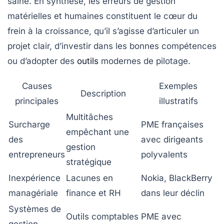
saine. En synthèse, les erreurs de gestion
matérielles et humaines constituent le cœur du
frein à la croissance, qu’il s’agisse d’articuler un
projet clair, d’investir dans les bonnes compétences
ou d’adopter des
outils
modernes de pilotage.
Causes
Exemples
Description
principales
illustratifs
Multitâches
Surcharge
PME françaises
empêchant une
des
avec dirigeants
gestion
entrepreneurs
polyvalents
stratégique
Inexpérience
Lacunes en
Nokia, BlackBerry
managériale
finance et RH
dans leur déclin
Systèmes de
Outils comptables
PME avec