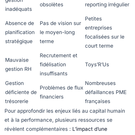
gestion
obsolètes
reporting irrégulier
inadéquats
Petites
Absence de
Pas de vision sur
entreprises
planification
le moyen-long
focalisées sur le
stratégique
terme
court terme
Recrutement et
Mauvaise
fidélisation
Toys’R’Us
gestion RH
insuffisants
Gestion
Nombreuses
Problèmes de flux
déficiente de
défaillances PME
financiers
trésorerie
françaises
Pour approfondir les enjeux liés au capital humain
et à la performance, plusieurs ressources se
révèlent complémentaires :
L’impact d’une