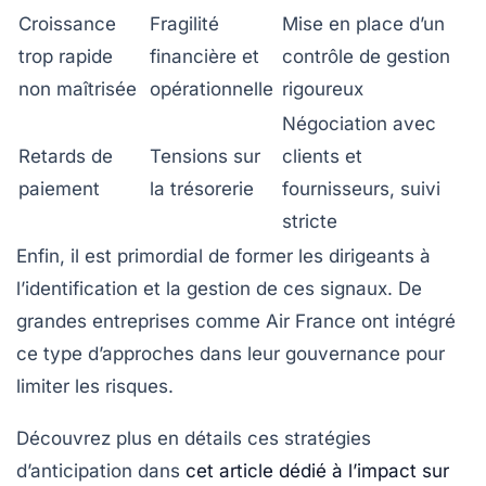
Croissance
Fragilité
Mise en place d’un
trop rapide
financière et
contrôle de gestion
non maîtrisée
opérationnelle
rigoureux
Négociation avec
Retards de
Tensions sur
clients et
paiement
la trésorerie
fournisseurs, suivi
stricte
Enfin, il est primordial de former les dirigeants à
l’identification et la gestion de ces signaux. De
grandes entreprises comme Air France ont intégré
ce type d’approches dans leur gouvernance pour
limiter les risques.
Découvrez plus en détails ces stratégies
d’anticipation dans
cet article dédié à l’impact sur