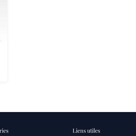
ries
Liens utiles