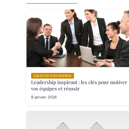
CRÉATION D’ENTREPRISE
Leadership inspirant : les clés pour motiver
vos équipes et réussir
8 janvier 2026