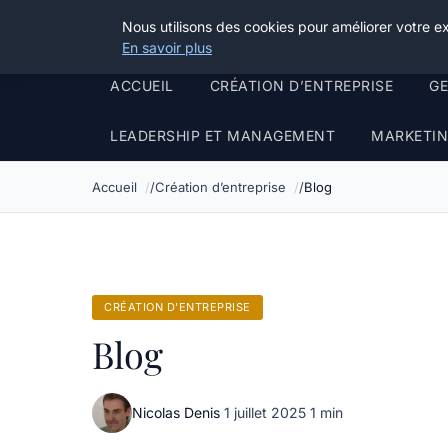
Grikoo
Nous utilisons des cookies pour améliorer votre e
En savoir plus
ACCUEIL
CRÉATION D’ENTREPRISE
G
LEADERSHIP ET MANAGEMENT
MARKETIN
Accueil
Création d’entreprise
Blog
CRÉATION D’ENTREPRISE
Blog
Nicolas Denis
·
1 juillet 2025
·
1 min