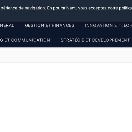
xpérience de navigation. En poursuivant, vous acceptez notre politiqu
ENERAL
GESTION ET FINANCES
INNOVATION ET TEC
G ET COMMUNICATION
STRATÉGIE ET DÉVELOPPEMENT