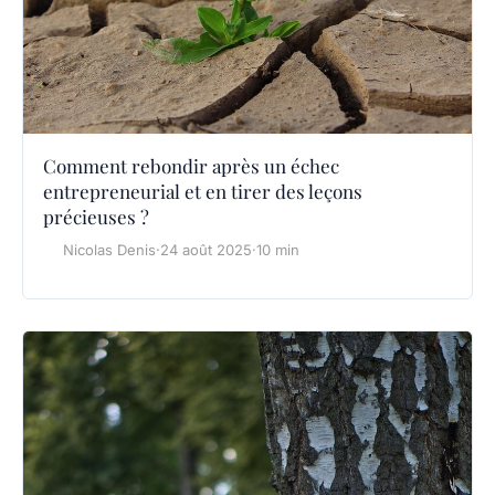
Comment rebondir après un échec
entrepreneurial et en tirer des leçons
précieuses ?
Nicolas Denis
·
24 août 2025
·
10 min