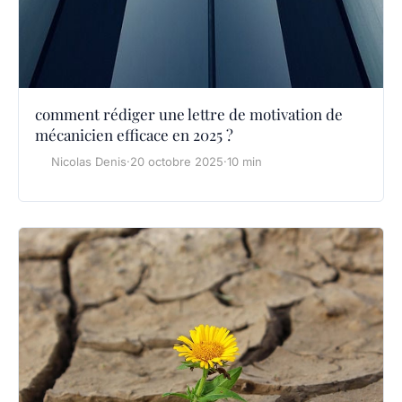
comment rédiger une lettre de motivation de
mécanicien efficace en 2025 ?
Nicolas Denis
·
20 octobre 2025
·
10 min