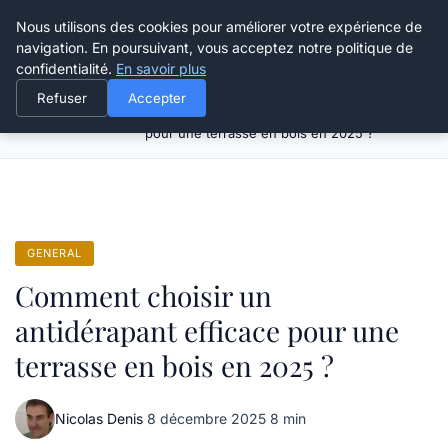
Grikoo
Nous utilisons des cookies pour améliorer votre expérience de
navigation. En poursuivant, vous acceptez notre politique de
confidentialité.
En savoir plus
Refuser
Accepter
Comment choisir un antidérapant efficace
Accueil
General
pour une terrasse en bois en 2025 ?
GENERAL
Comment choisir un
antidérapant efficace pour une
terrasse en bois en 2025 ?
Nicolas Denis
·
8 décembre 2025
·
8 min