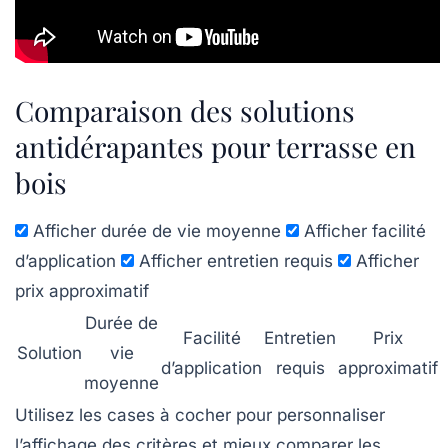
Comparaison des solutions
antidérapantes pour terrasse en
bois
Afficher durée de vie moyenne
Afficher facilité
d’application
Afficher entretien requis
Afficher
prix approximatif
Durée de
Facilité
Entretien
Prix
Solution
vie
d’application
requis
approximatif
moyenne
Utilisez les cases à cocher pour personnaliser
l’affichage des critères et mieux comparer les