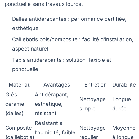
ponctuelle sans travaux lourds.
Dalles antidérapantes
: performance certifiée,
esthétique
Caillebotis bois/composite
: facilité d’installation,
aspect naturel
Tapis antidérapants
: solution flexible et
ponctuelle
Matériau
Avantages
Entretien
Durabilité
Grès
Antidérapant,
Nettoyage
Longue
cérame
esthétique,
simple
durée
(dalles)
résistant
Résistant à
Composite
Nettoyage
Moyenne
l’humidité, faible
(caillebotis)
régulier
à longue