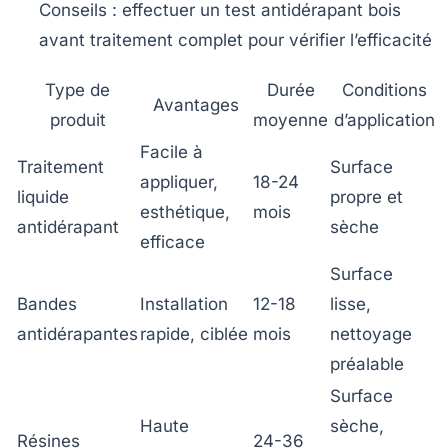
Conseils
: effectuer un test antidérapant bois
avant traitement complet pour vérifier l’efficacité
Type de
Durée
Conditions
Avantages
produit
moyenne
d’application
Facile à
Traitement
Surface
appliquer,
18-24
liquide
propre et
esthétique,
mois
antidérapant
sèche
efficace
Surface
Bandes
Installation
12-18
lisse,
antidérapantes
rapide, ciblée
mois
nettoyage
préalable
Surface
Haute
sèche,
Résines
24-36