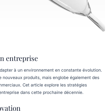
en entreprise
’adapter à un environnement en constante évolution.
n de nouveaux produits, mais englobe également des
erciaux. Cet article explore les stratégies
 entreprise dans cette prochaine décennie.
ovation