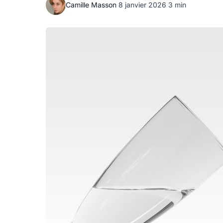
Camille Masson
·
8 janvier 2026
·
3 min