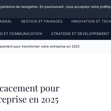
xpérience de navigation. En poursuivant, vous acceptez notre politiqu
ENERAL
GESTION ET FINANCES
INNOVATION ET TEC
G ET COMMUNICATION
STRATÉGIE ET DÉVELOPPEMENT
acement pour transformer votre entreprise en 2025
icacement pour
reprise en 2025