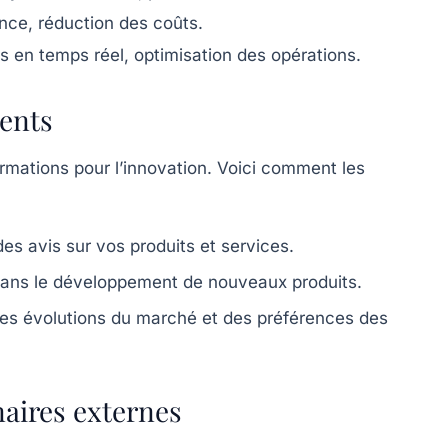
nce, réduction des coûts.
 en temps réel, optimisation des opérations.
ients
ormations pour l’innovation. Voici comment les
es avis sur vos produits et services.
 dans le développement de nouveaux produits.
des évolutions du marché et des préférences des
naires externes