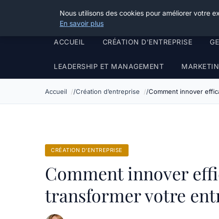
Grikoo
Nous utilisons des cookies pour améliorer votre e
En savoir plus
ACCUEIL
CRÉATION D’ENTREPRISE
G
LEADERSHIP ET MANAGEMENT
MARKETIN
Accueil
Création d’entreprise
Comment innover effic
CRÉATION D’ENTREPRISE
Comment innover eff
transformer votre ent