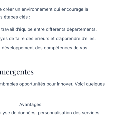
 de créer un environnement qui encourage la
es étapes clés :
 travail d’équipe entre différents départements.
s de faire des erreurs et d’apprendre d’elles.
le développement des compétences de vos
 émergentes
mbrables opportunités pour innover. Voici quelques
Avantages
alyse de données, personnalisation des services.