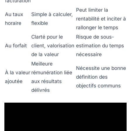
facturation
Peut limiter la
Au taux
Simple à calculer,
rentabilité et inciter à
horaire
flexible
rallonger le temps
Clarté pour le
Risque de sous-
Au forfait
client, valorisation
estimation du temps
de la valeur
nécessaire
Meilleure
Nécessite une bonne
À la valeur
rémunération liée
définition des
ajoutée
aux résultats
objectifs communs
délivrés