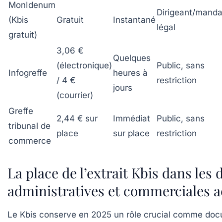
MonIdenum
Dirigeant/manda
(Kbis
Gratuit
Instantané
légal
gratuit)
3,06 €
Quelques
(électronique)
Public, sans
Infogreffe
heures à
/ 4 €
restriction
jours
(courrier)
Greffe
2,44 € sur
Immédiat
Public, sans
tribunal de
place
sur place
restriction
commerce
La place de l’extrait Kbis dans le
administratives et commerciales a
Le Kbis conserve en 2025 un rôle crucial comme docu