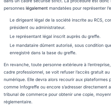
dans un cadre sécurisé strict. La procédure est donc
personnes
légalement
mandatées pour représenter l’en
Le dirigeant légal de la société inscrite au RCS
, co
président ou administrateur.
Le représentant légal inscrit auprès du greffe
.
Le mandataire dûment autorisé
, sous condition qu
enregistré dans la base du greffe.
En revanche, toute personne extérieure à l’entrepris
cadre professionnel, se voit refuser l’accès gratuit au
numérique. Elle devra alors recourir aux plateformes
comme Infogreffe ou encore s’adresser directement a
tribunal de commerce pour obtenir une copie, moyenn
réglementaire.