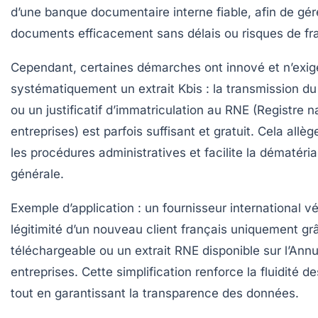
d’une banque documentaire interne fiable, afin de gér
documents efficacement sans délais ou risques de fr
Cependant, certaines démarches ont innové et n’exig
systématiquement un extrait Kbis : la transmission 
ou un justificatif d’immatriculation au RNE (Registre n
entreprises) est parfois suffisant et gratuit. Cela all
les procédures administratives et facilite la dématéria
générale.
Exemple d’application : un fournisseur international vér
légitimité d’un nouveau client français uniquement g
téléchargeable
ou un extrait RNE disponible sur l’Ann
entreprises. Cette simplification renforce la fluidité 
tout en garantissant la transparence des données.