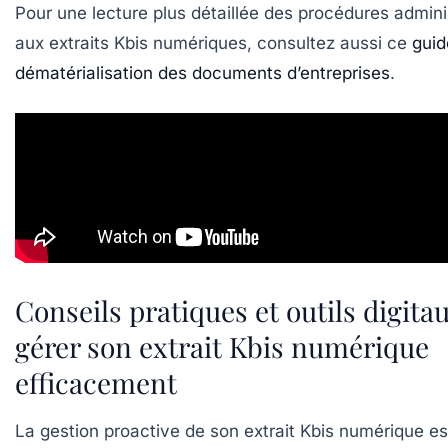
Pour une lecture plus détaillée des procédures adminis
aux extraits Kbis numériques, consultez aussi ce
guide
dématérialisation des documents d’entreprises
.
Conseils pratiques et outils digita
gérer son extrait Kbis numérique
efficacement
La gestion proactive de son
extrait Kbis numérique
es