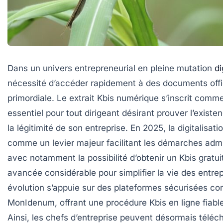
Dans un univers entrepreneurial en pleine mutation
di
nécessité d’accéder rapidement à des documents offi
primordiale. Le
extrait Kbis numérique
s’inscrit comme
essentiel pour tout dirigeant désirant prouver l’existen
la légitimité de son entreprise. En 2025, la digitalisat
comme un levier majeur facilitant les démarches admi
avec notamment la possibilité d’obtenir un
Kbis gratui
avancée considérable pour simplifier la vie des entre
évolution s’appuie sur des plateformes sécurisées 
MonIdenum, offrant une
procédure Kbis en ligne
fiable
Ainsi, les chefs d’entreprise peuvent désormais télé