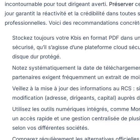
incontournable pour tout dirigeant averti.
Préserver
ce
jour garantit la réactivité et la crédibilité dans toutes
professionnelles. Voici des recommandations concrèt
Stockez toujours votre Kbis en format PDF dans u
sécurisé
, qu’il s’agisse d’une plateforme cloud séc
disque dur protégé.
Notez systématiquement la date de téléchargeme
partenaires exigent fréquemment un extrait de moi
Veillez à la mise à jour des informations au RCS
: s
modification (adresse, dirigeants, capital) auprès d
Utilisez les outils numériques intégrés, comme M
un accès rapide
et une gestion centralisée de plusi
selon vos différentes sociétés.
Comparez régulièrement les alternatives officielles