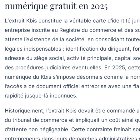
numérique gratuit en 2025
L’
extrait Kbis
constitue la véritable carte d’identité jur
entreprise inscrite au Registre du commerce et des so
atteste l’existence de la société, en consolidant tout
légales indispensables : identification du dirigeant,
fo
adresse du siège social, activité principale, capital so
des procédures judiciaires éventuelles. En 2025, cett
numérique du Kbis s’impose désormais comme la norme
l’accès à ce document officiel entreprise avec une fiab
rapidité jusque-là inconnues.
Historiquement, l’extrait Kbis devait être commandé a
du tribunal de commerce et impliquait un coût ainsi qu
d’attente non négligeable. Cette contrainte freinait so
entrepreneurs dans leurs démarches administratives 