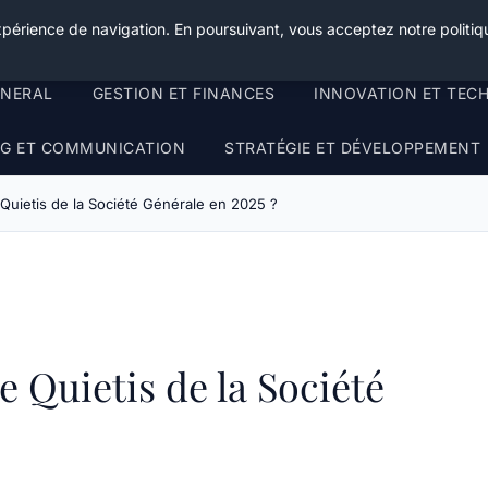
xpérience de navigation. En poursuivant, vous acceptez notre politiqu
ENERAL
GESTION ET FINANCES
INNOVATION ET TEC
G ET COMMUNICATION
STRATÉGIE ET DÉVELOPPEMENT
Quietis de la Société Générale en 2025 ?
 Quietis de la Société