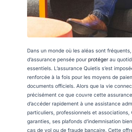
Dans un monde où les aléas sont fréquents,
d’assurance pensée pour
protéger
au quotidi
essentiels. L’assurance Quietis s’est imposé
renforcée à la fois pour les moyens de paieme
documents officiels. Alors que la vie conn
précisément ce que couvre cette assurance
d’accéder rapidement à une assistance admi
particuliers, professionnels et associations,
garanties, ses plafonds d’indemnisation bie
cas de vol ou de fraude bancaire. Cette of