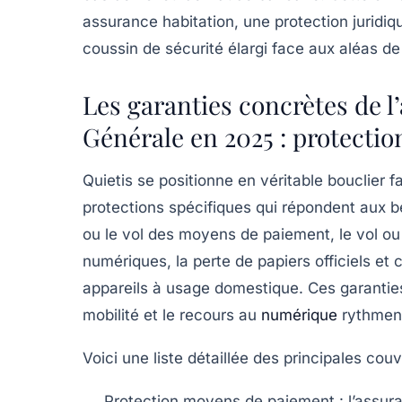
assurance habitation, une protection juridiq
coussin de sécurité élargi face aux aléas de
Les garanties concrètes de l
Générale en 2025 : protectio
Quietis se positionne en véritable bouclier f
protections spécifiques qui répondent aux b
ou le vol des moyens de paiement, le vol ou
numériques, la perte de papiers officiels et 
appareils à usage domestique. Ces garanties
mobilité et le recours au
numérique
rythment
Voici une liste détaillée des principales cou
Protection moyens de paiement
: l’assur