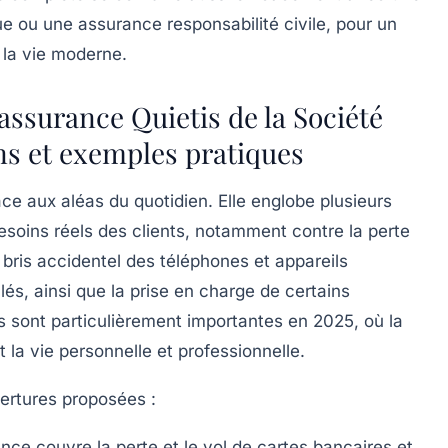
ue ou une assurance responsabilité civile, pour un
 la vie moderne.
’assurance Quietis de la Société
ns et exemples pratiques
ace aux aléas du quotidien. Elle englobe plusieurs
esoins réels des clients, notamment contre la perte
 bris accidentel des téléphones et appareils
clés, ainsi que la prise en charge de certains
 sont particulièrement importantes en 2025, où la
 la vie personnelle et professionnelle.
vertures proposées :
ance couvre la perte et le vol de cartes bancaires et