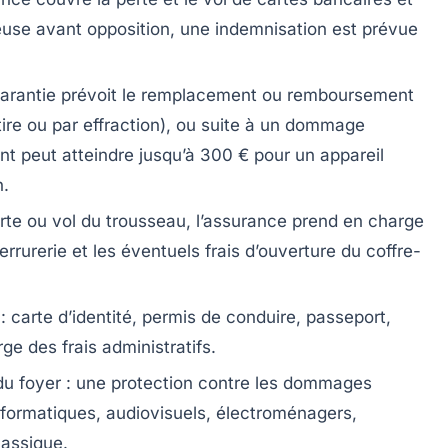
leuse avant opposition, une indemnisation est prévue
garantie prévoit le remplacement ou remboursement
 tire ou par effraction), ou suite à un dommage
nt peut atteindre jusqu’à 300 € pour un appareil
n.
rte ou vol du trousseau, l’assurance prend en charge
rrurerie et les éventuels frais d’ouverture du coffre-
: carte d’identité, permis de conduire, passeport,
ge des frais administratifs.
du foyer
: une protection contre les dommages
nformatiques, audiovisuels, électroménagers,
lassique.