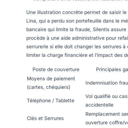
Une illustration concrète permet de saisir l
Lina, qui a perdu son portefeuille dans le m
bancaire qui limite la fraude, Silentis ass
procède à une aide administrative pour refai
serrurerie si elle doit changer les serrures
limiter la charge financière et l’impact des
Poste de couverture
Principales ga
Moyens de paiement
Indemnisation frau
(cartes, chéquiers)
Vol qualifié ou ca
Téléphone / Tablette
accidentelle
Remplacement ser
Clés et Serrures
ouverture coffre/v