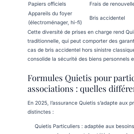
Papiers officiels
Frais de renouvel
Appareils du foyer
Bris accidentel
(électroménager, hi-fi)
Cette diversité de prises en charge rend Qu
traditionnelle, qui peut comporter des garan
cas de bris accidentel hors sinistre classiq
consolide la sécurité des biens personnels e
Formules Quietis pour partic
associations : quelles différ
En 2025, l’assurance Quietis s’adapte aux pr
distinctes :
Quietis Particuliers
: adaptée aux besoins 