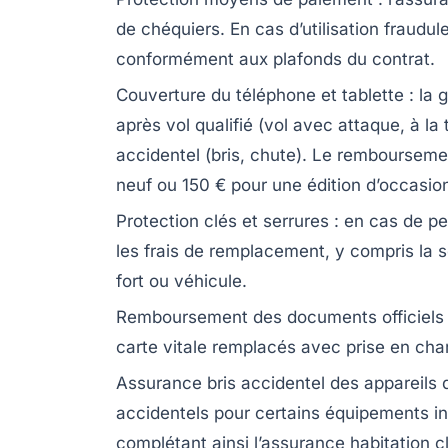
de chéquiers. En cas d’utilisation fraudu
conformément aux plafonds du contrat.
Couverture du téléphone et tablette
: la 
après vol qualifié (vol avec attaque, à la
accidentel (bris, chute). Le rembourseme
neuf ou 150 € pour une édition d’occasio
Protection clés et serrures
: en cas de pe
les frais de remplacement, y compris la se
fort ou véhicule.
Remboursement des documents officiels
carte vitale remplacés avec prise en char
Assurance bris accidentel des appareils 
accidentels pour certains équipements i
complétant ainsi l’assurance habitation c