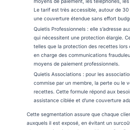
moyens de paiement, les téléphones, les 
Le tarif est très accessible, autour de 30
une couverture étendue sans effort budgé
Quietis Professionnels
: elle s’adresse a
qui nécessitent une protection élargie. 
telles que la protection des recettes lors
en charge des communications frauduleus
moyens de paiement professionnels.
Quietis Associations
: pour les associatio
commise par un membre, la perte ou le v
recettes. Cette formule répond aux besoin
assistance ciblée et d’une couverture ad
Cette segmentation assure que chaque client
auxquels il est exposé, en évitant un surcoût