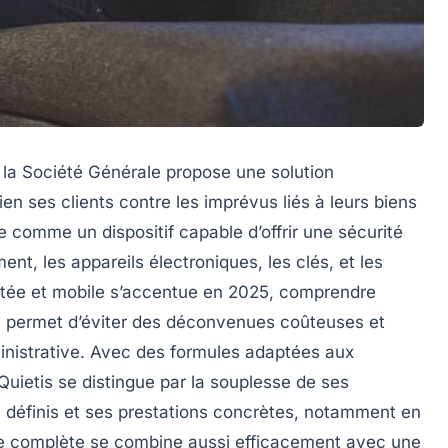
 la Société Générale propose une solution
en ses clients contre les imprévus liés à leurs biens
e comme un dispositif capable d’offrir une sécurité
nt, les appareils électroniques, les clés, et les
ectée et mobile s’accentue en 2025, comprendre
 permet d’éviter des déconvenues coûteuses et
nistrative. Avec des formules adaptées aux
 Quietis se distingue par la souplesse de ses
n définis et ses prestations concrètes, notamment en
fre complète se combine aussi efficacement avec une