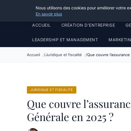
Grikoo
Nous utilisons des cookies pour améliorer votre e
En savoir plus
ACCUEIL
CRÉATION D’ENTREPRISE
G
LEADERSHIP ET MANAGEMENT
MARKETIN
Accueil
Juridique et fiscalité
Que couvre l’assurance 
JURIDIQUE ET FISCALITÉ
Que couvre l’assurance
Générale en 2025 ?