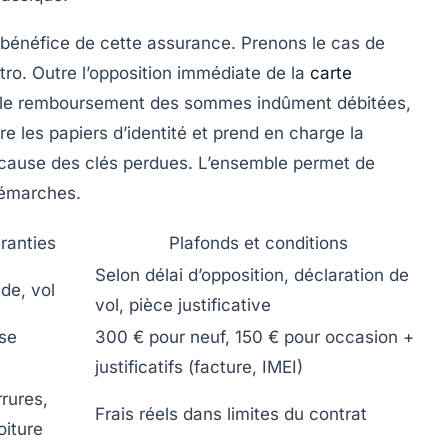
e bénéfice de cette assurance. Prenons le cas de
étro. Outre l’opposition immédiate de la
carte
ure le remboursement des sommes indûment débitées,
re les papiers d’identité et prend en charge la
 à cause des clés perdues. L’ensemble permet de
 démarches.
ranties
Plafonds et conditions
Selon délai d’opposition, déclaration de
de, vol
vol, pièce justificative
sse
300 € pour neuf, 150 € pour occasion +
justificatifs (facture, IMEI)
rures,
Frais réels dans limites du contrat
oiture