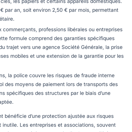
clés, les papiers et certains appareils domestiques.
 € par an, soit environ 2,50 € par mois, permettant
taire.
ux commerçants, professions libérales ou entreprises
Cette formule comprend des garanties spécifiques
 du trajet vers une agence Société Générale, la prise
es mobiles et une extension de la garantie pour les
ns, la police couvre les risques de fraude interne
ol des moyens de paiement lors de transports des
s spécifiques des structures par le biais d’une
aptée.
 bénéficie d’une protection ajustée aux risques
 inutile. Les entreprises et associations, souvent