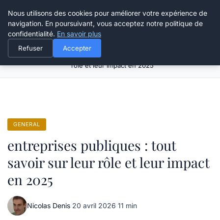
Grikoo
Nous utilisons des cookies pour améliorer votre expérience de
navigation. En poursuivant, vous acceptez notre politique de
confidentialité.
En savoir plus
Refuser
Accepter
entreprises publiques : tout savoir sur leur
Accueil
General
rôle et leur impact en 2025
GENERAL
entreprises publiques : tout
savoir sur leur rôle et leur impact
en 2025
Nicolas Denis
·
20 avril 2026
·
11 min